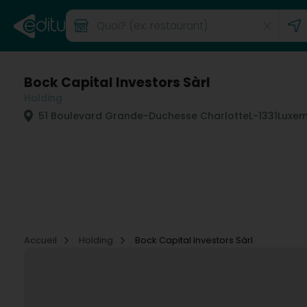
Bock Capital Investors Sàrl
Holding
51 Boulevard Grande-Duchesse Charlotte
L-1331
Luxem
Accueil
Holding
Bock Capital Investors Sàrl