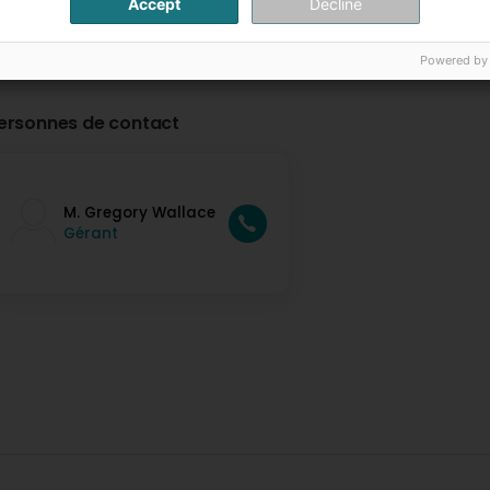
Accept
Decline
Powered by
ersonnes de contact
M. Gregory Wallace
Gérant