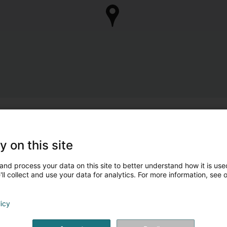
y on this site
and process your data on this site to better understand how it is used
ll collect and use your data for analytics. For more information, see 
licy