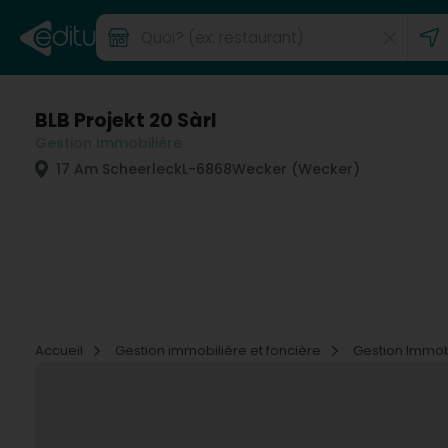
BLB Projekt 20 Sàrl
Gestion Immobilière
17 Am Scheerleck
L-6868
Wecker (Wecker)
Accueil
Gestion immobilière et foncière
Gestion Immob