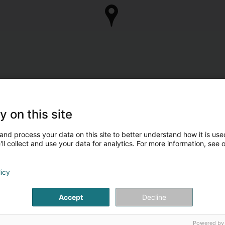
y on this site
and process your data on this site to better understand how it is used
ll collect and use your data for analytics. For more information, see 
licy
Accept
Decline
Powered by