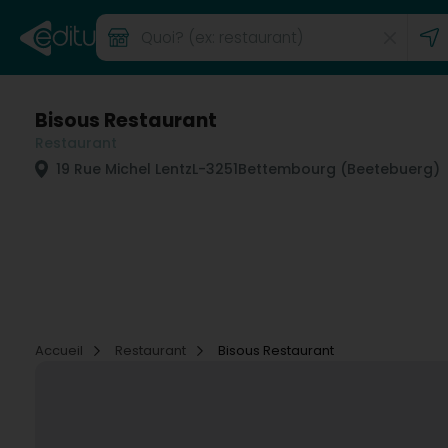
Bisous Restaurant
Restaurant
19 Rue Michel Lentz
L-3251
Bettembourg (Beetebuerg)
Accueil
Restaurant
Bisous Restaurant