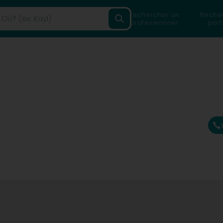
Rechercher un
Reche
professionnel
part