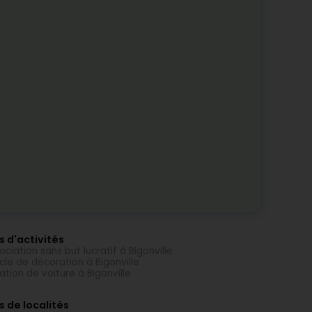
s d'activités
ociation sans but lucratif à Bigonville
icle de décoration à Bigonville
ation de voiture à Bigonville
s de localités