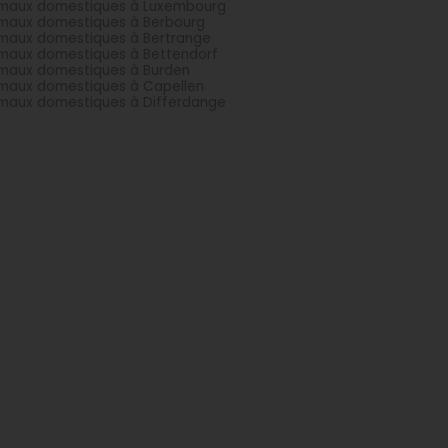
maux domestiques à Luxembourg
maux domestiques à Berbourg
maux domestiques à Bertrange
maux domestiques à Bettendorf
maux domestiques à Burden
maux domestiques à Capellen
maux domestiques à Differdange