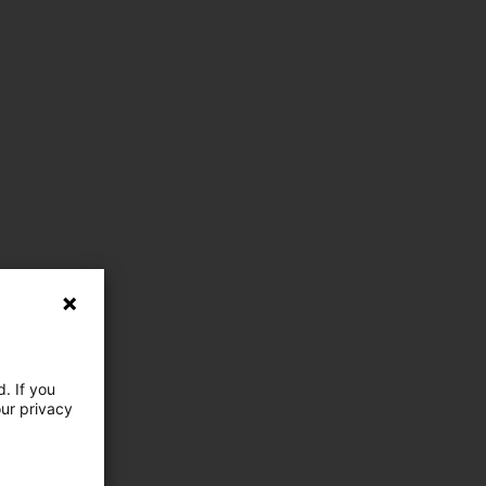
. If you
our privacy