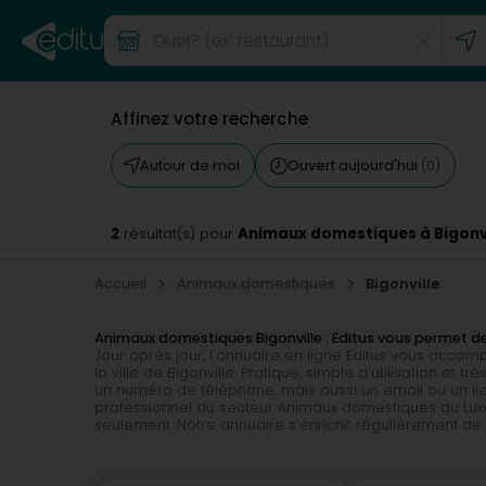
Affinez votre recherche
Autour de moi
Ouvert aujourd'hui
(0)
2
Animaux domestiques à Bigonvi
résultat(s) pour
Accueil
Animaux domestiques
Bigonville
Animaux domestiques Bigonville : Editus vous permet 
Jour après jour, l’annuaire en ligne Editus vous acc
la ville de Bigonville. Pratique, simple d’utilisation e
un numéro de téléphone, mais aussi un email ou un lien
professionnel du secteur Animaux domestiques au Luxem
seulement. Notre annuaire s’enrichit régulièrement d