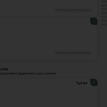
Ani
Ani
Ani
Animaux domestiques
Ani
Ani
Ani
2
Ani
Animaux domestiques
ville
et pourraient également vous convenir.
3
4 km