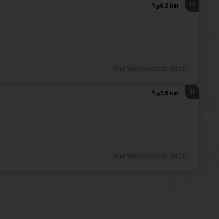
10
6,2 km
Animaux domestiques
11
7,5 km
Animaux domestiques