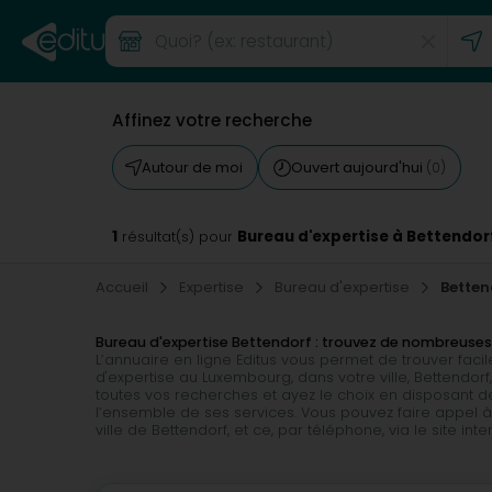
Affinez votre recherche
Autour de moi
Ouvert aujourd'hui
(0)
1
Bureau d'expertise à Bettendor
résultat(s) pour
Accueil
Expertise
Bureau d'expertise
Betten
Bureau d'expertise Bettendorf : trouvez de nombreus
L’annuaire en ligne Editus vous permet de trouver fa
d'expertise au Luxembourg, dans votre ville, Bettend
toutes vos recherches et ayez le choix en disposant de
l’ensemble de ses services. Vous pouvez faire appel à
ville de Bettendorf, et ce, par téléphone, via le site in