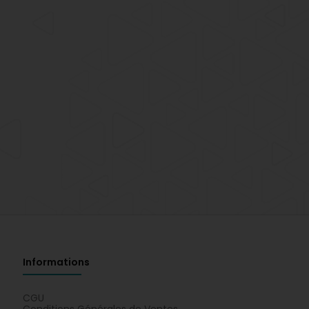
Informations
CGU
Conditions Générales de Ventes