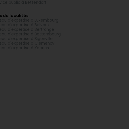
vice public à Bettendorf
s de localités
eau d'expertise à Luxembourg
eau d'expertise à Belvaux
eau d'expertise à Bertrange
eau d'expertise à Bettembourg
eau d'expertise à Bigonville
eau d'expertise à Clemency
eau d'expertise à Koerich