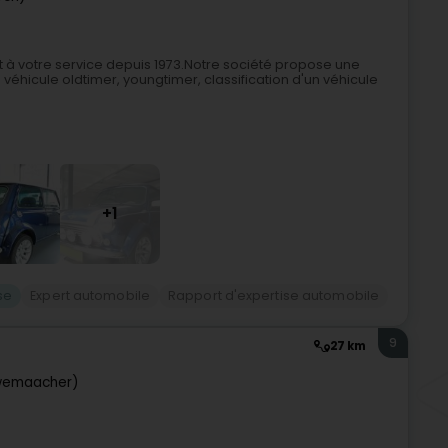
 à votre service depuis 1973.Notre société propose une
éhicule oldtimer, youngtimer, classification d'un véhicule
+1
se
Expert automobile
Rapport d'expertise automobile
9
27 km
wemaacher)