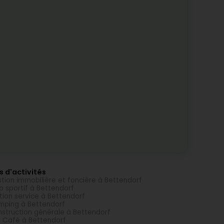
s d'activités
tion immobilière et foncière à Bettendorf
b sportif à Bettendorf
tion service à Bettendorf
ping à Bettendorf
struction générale à Bettendorf
, Café à Bettendorf