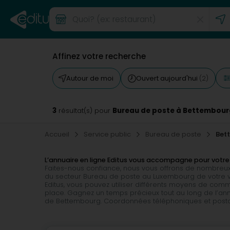
Affinez votre recherche
Autour de moi
Ouvert aujourd'hui
(2)
3
Bureau de poste à Bettembour
résultat(s) pour
Accueil
Service public
Bureau de poste
Bet
L’annuaire en ligne Editus vous accompagne pour votr
Faites-nous confiance, nous vous offrons de nombreux
du secteur Bureau de poste au Luxembourg de votre vi
Editus, vous pouvez utiliser différents moyens de com
place. Gagnez un temps précieux tout au long de l’ann
de Bettembourg. Coordonnées téléphoniques et postales, e