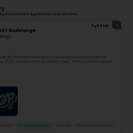
rg
rg et pourraient également vous convenir.
4
4,4 km
OST Dudelange
leng)
ux et de télécommunications au Luxembourg et propose
s. POST facilite votre quotidien avec :Télécommunications :
 public
Bureau de poste
Internet
Téléphone mobile