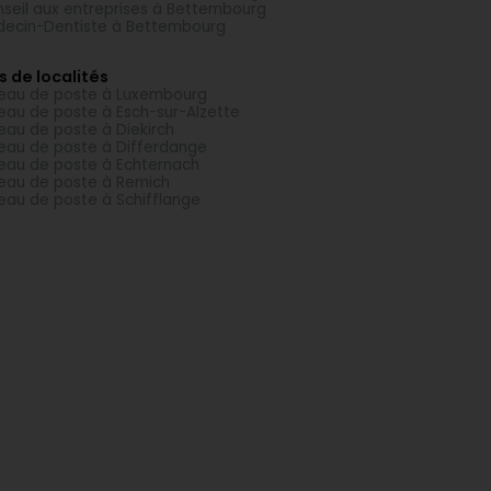
seil aux entreprises à Bettembourg
ecin-Dentiste à Bettembourg
s de localités
eau de poste à Luxembourg
eau de poste à Esch-sur-Alzette
eau de poste à Diekirch
eau de poste à Differdange
eau de poste à Echternach
eau de poste à Remich
eau de poste à Schifflange