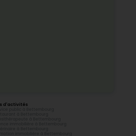
s d'activités
vice public à Bettembourg
taurant à Bettembourg
ésithérapeute à Bettembourg
nce immobilière à Bettembourg
érinaire à Bettembourg
motion immobilière à Bettembourg