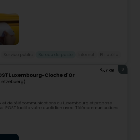
Service public
Bureau de poste
Internet
Philatélie
9
7 km
OST Luxembourg-Cloche d'Or
Lëtzebuerg)
ux et de télécommunications au Luxembourg et propose
s. POST facilite votre quotidien avec :Télécommunications :