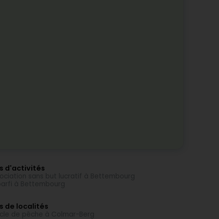
s d'activités
ociation sans but lucratif à Bettembourg
arfi à Bettembourg
s de localités
icle de pêche à Colmar-Berg