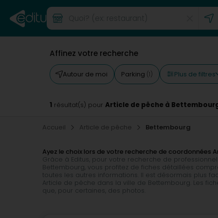
Affinez votre recherche
Plus de filtres
Autour de moi
Parking
(1)
1
Article de pêche à Bettembour
résultat(s) pour
Accueil
Article de pêche
Bettembourg
Ayez le choix lors de votre recherche de coordonnées 
Grâce à Editus, pour votre recherche de professionnel
Bettembourg, vous profitez de fiches détaillées compre
toutes les autres informations. Il est désormais plus 
Article de pêche dans la ville de Bettembourg. Les fic
que, pour certaines, des photos.