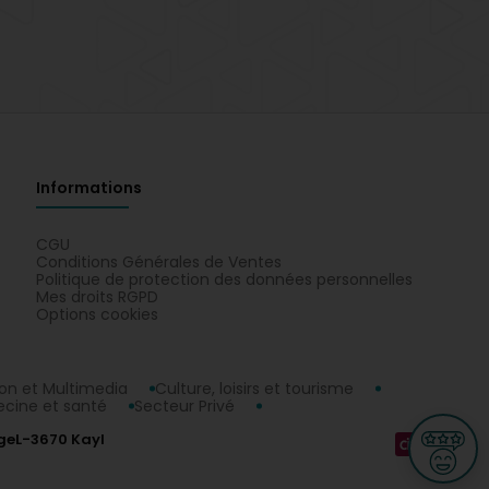
Informations
CGU
Conditions Générales de Ventes
Politique de protection des données personnelles
Mes droits RGPD
Options cookies
n et Multimedia
Culture, loisirs et tourisme
cine et santé
Secteur Privé
ge
L-3670 Kayl