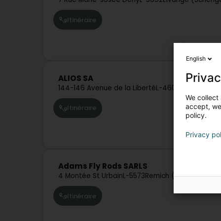
Itinéraire
English
Privac
ALIOS SA
144-146 Avenue de la Liberté
L-4602
Niederkorn 
We collect 
accept, we'
Itinéraire
policy.
Privacy po
Adams Fly Rods SARLS
4 Montée St Urbain
L-5573
Remich (Réimech)
Itinéraire