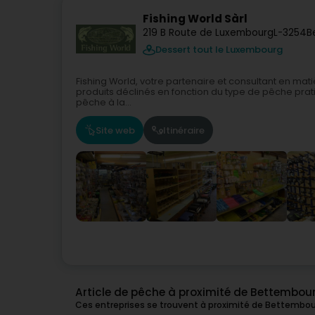
Fishing World Sàrl
219 B Route de Luxembourg
L-3254
B
Dessert tout le Luxembourg
Fishing World, votre partenaire et consultant en m
produits déclinés en fonction du type de pêche prat
pêche à la...
Site web
Itinéraire
Article de pêche à proximité de Bettembou
Ces entreprises se trouvent à proximité de Bettembou