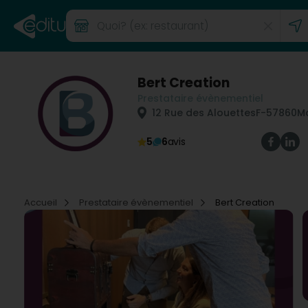
Bert Creation
Prestataire évènementiel
12 Rue des Alouettes
F-57860
M
5
6
avis
Accueil
Prestataire évènementiel
Bert Creation