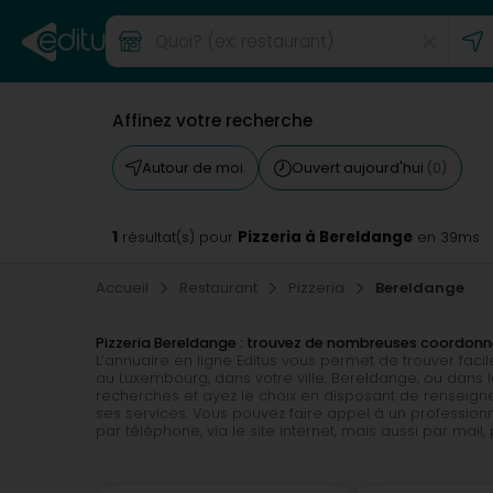
Affinez votre recherche
Autour de moi
Ouvert aujourd'hui
(0)
1
Pizzeria à Bereldange
résultat(s) pour
en 39ms
Accueil
Restaurant
Pizzeria
Bereldange
Pizzeria Bereldange : trouvez de nombreuses coordon
L’annuaire en ligne Editus vous permet de trouver fac
au Luxembourg, dans votre ville, Bereldange, ou dan
recherches et ayez le choix en disposant de renseignem
ses services. Vous pouvez faire appel à un professionn
par téléphone, via le site internet, mais aussi par mail