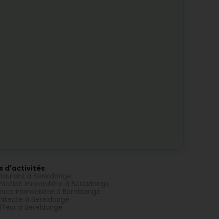
s d'activités
taurant à Bereldange
motion immobilière à Bereldange
nce immobilière à Bereldange
hitecte à Bereldange
ffeur à Bereldange