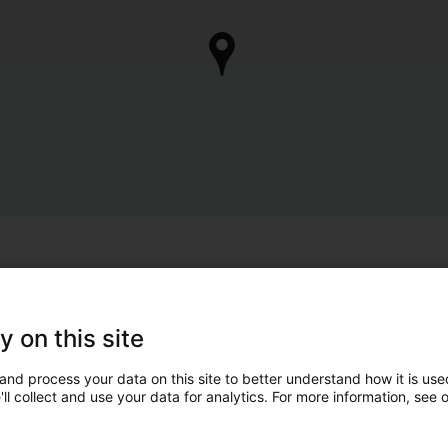
y on this site
and process your data on this site to better understand how it is used
ll collect and use your data for analytics. For more information, see 