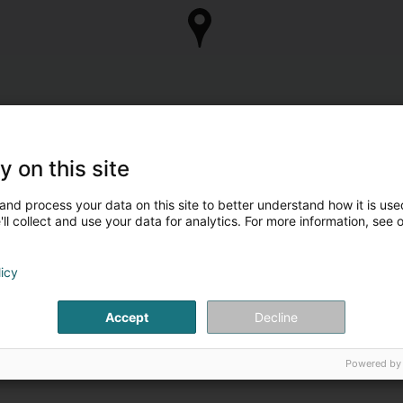
y on this site
and process your data on this site to better understand how it is used
ll collect and use your data for analytics. For more information, see 
licy
Accept
Decline
Powered by