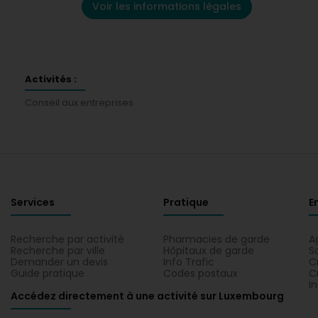
Voir les informations légales
Activités :
Conseil aux entreprises
Services
Pratique
E
Recherche par activité
Pharmacies de garde
A
Recherche par ville
Hôpitaux de garde
S
Demander un devis
Info Trafic
C
Guide pratique
Codes postaux
C
I
Accédez directement à une activité sur Luxembourg