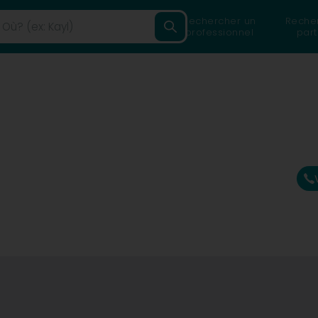
Rechercher un
Reche
professionnel
part