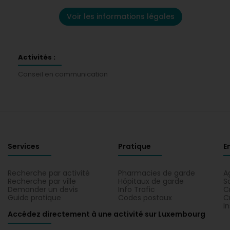
Voir les informations légales
Activités :
Conseil en communication
Services
Pratique
E
Recherche par activité
Pharmacies de garde
A
Recherche par ville
Hôpitaux de garde
S
Demander un devis
Info Trafic
C
Guide pratique
Codes postaux
C
I
Accédez directement à une activité sur Luxembourg