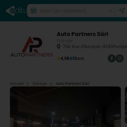
Auto Partners Sàrl
Garage
70A Rue d'Europe
L-4390
Pontpi
4,58
12
avis
Accueil
Garage
Auto Partners Sàrl