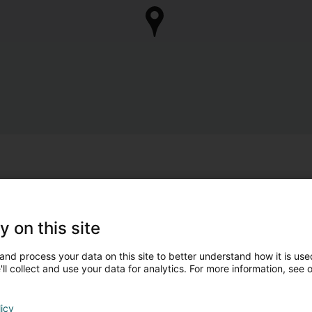
y on this site
and process your data on this site to better understand how it is used
ll collect and use your data for analytics. For more information, see 
licy