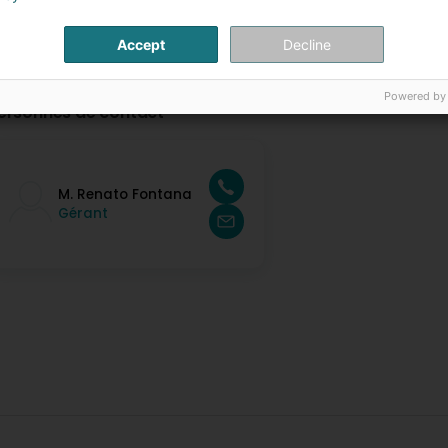
Accept
Decline
Powered by
ersonnes de contact
M. Renato Fontana
Gérant