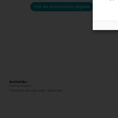
Voir les informations légales
P
Activités :
Création de site web
Internet