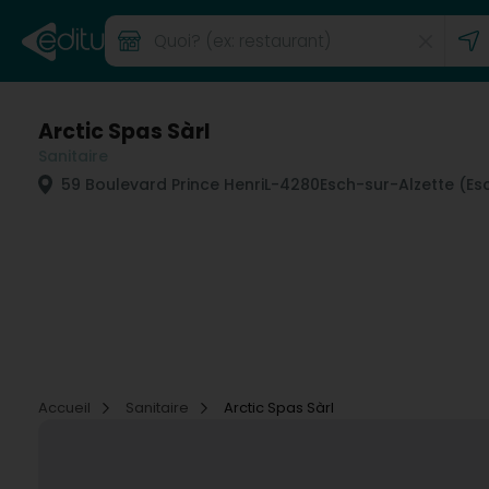
Arctic Spas Sàrl
Sanitaire
59 Boulevard Prince Henri
L-4280
Esch-sur-Alzette (Es
Accueil
Sanitaire
Arctic Spas Sàrl