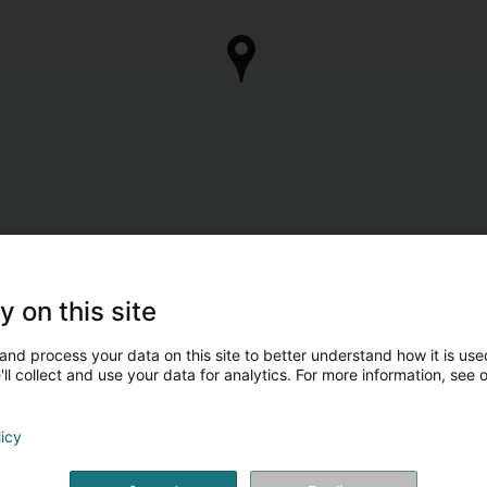
y on this site
and process your data on this site to better understand how it is used
ll collect and use your data for analytics. For more information, see 
licy