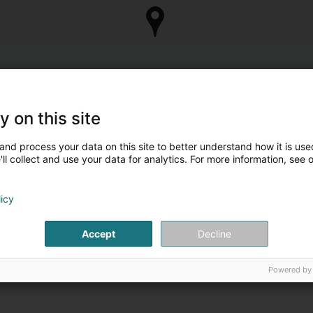
y on this site
and process your data on this site to better understand how it is used
ll collect and use your data for analytics. For more information, see 
licy
Accept
Decline
Powered by