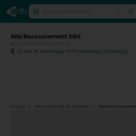
Albi Recouvrement Sàrl
Recouvrement de créance
22 Rue de Boevange
L-8707
Useldange (Useldeng)
Accueil
Recouvrement de créance
Albi Recouvrement