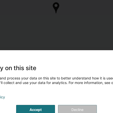
y on this site
and process your data on this site to better understand how it is used
ll collect and use your data for analytics. For more information, see 
licy
Accept
Decline