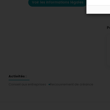
Voir les informations légales
P
Activités :
Conseil aux entreprises
Recouvrement de créance