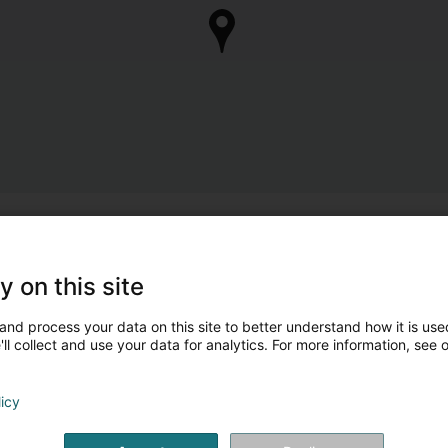
y on this site
and process your data on this site to better understand how it is used
ll collect and use your data for analytics. For more information, see 
licy