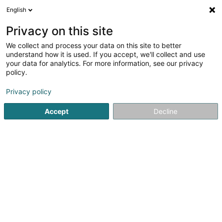
English
DE
Privacy on this site
We collect and process your data on this site to better
Verfeinere deine Suche
understand how it is used. If you accept, we'll collect and use
your data for analytics. For more information, see our privacy
W
Autour de moi
Parkplatz
Heute geöffnet
(1)
(1)
policy.
3
Ergebnis(se) für
Privacy policy
Ausbildung für Erwachsene in Luxemburg-Stadt
en 80ms
Accept
Decline
Startseite
Berufliche Aus-und Weiterbildung
Ausbildung für
JMG Concept SA
13 Route de Kayl
L-3385
Noertzange (Näerzeng)