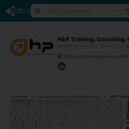
H&P Training, Coaching, 
Berufliche Aus-und Weiterbildung
55 Rue Gabriel Lippmann
L-694
Startseite
Berufliche Aus-und Weiterbildung
H&P Traini