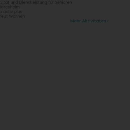
ivität und Dienstleistung für Senioren
iorenheim
b activ plus
reut Wohnen
Mehr Aktivitäten