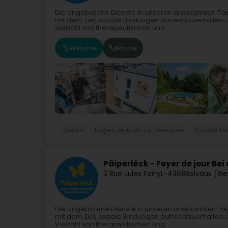
Die angebotene Dienste in unseren anerkannten Tage
mit dem Ziel, soziale Bindungen aufrechtzuerhalten 
Vielzahl von therapeutischen und...
Website
Route
Senior
Tageszentrum für Senioren
Soziale Un
Päiperléck - Foyer de jour Be
3 Rue Jules Ferry
L-4368
Belvaux (Bie
Die angebotene Dienste in unseren anerkannten Tage
mit dem Ziel, soziale Bindungen aufrechtzuerhalten 
Vielzahl von therapeutischen und...