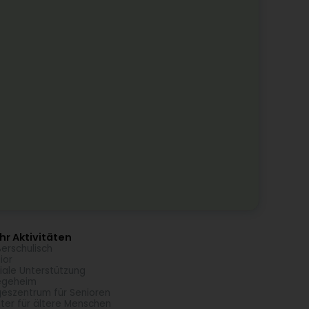
r Aktivitäten
erschulisch
ior
iale Unterstützung
egeheim
eszentrum für Senioren
ter für ältere Menschen