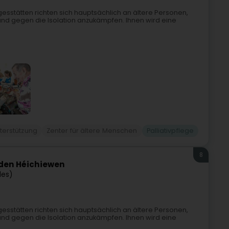
sstätten richten sich hauptsächlich an ältere Personen,
und gegen die Isolation anzukämpfen. Ihnen wird eine
terstützung
Zenter für ältere Menschen
Palliativpflege
8
i den Héichiewen
les)
sstätten richten sich hauptsächlich an ältere Personen,
und gegen die Isolation anzukämpfen. Ihnen wird eine