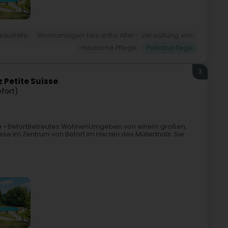
Haushilfe
Wohnanlagen fürs dritte Alter - Verwaltung von
Häusliche Pflege
Palliativpflege
3
 Petite Suisse
fort)
isse • BefortBetreutes WohnenUmgeben von einem großen,
isse im Zentrum von Befort im Herzen des Müllerthals. Sie