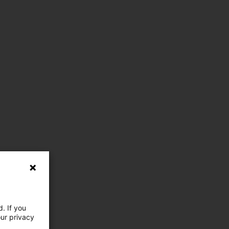
. If you
our privacy