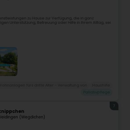
ienstleistungen zu Hause zur Verfügung, die in ganz
en Unterstützung, Betreuung oder Hilfe in Ihrem Alltag, sei
Wohnanlagen fürs dritte Alter - Verwaltung von
Haushilfe
Palliativpflege
7
sknippchen
eidingen (Wegdichen)