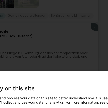
ung
Gemeindeverwaltungen
Behörden und Ministerien
5
icile
ette (Esch-Uelzecht)
fe und Pflege in Luxemburg, der sich der temporären oder
hängig von Alter oder Grad der Selbstständigkeit, und
y on this site
+2
and process your data on this site to better understand how it is used
ll collect and use your data for analytics. For more information, see 