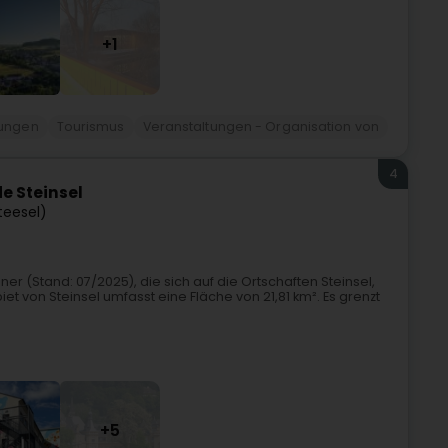
+1
ungen
Tourismus
Veranstaltungen - Organisation von
4
e Steinsel
teesel)
er (Stand: 07/2025), die sich auf die Ortschaften Steinsel,
t von Steinsel umfasst eine Fläche von 21,81 km². Es grenzt
+5