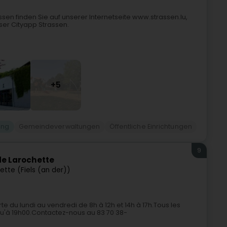
sen finden Sie auf unserer Internetseite www.strassen.lu,
ser Cityapp Strassen.
+5
ung
Gemeindeverwaltungen
Öffentliche Einrichtungen
9
e Larochette
ette (Fiels (an der))
 du lundi au vendredi de 8h à 12h et 14h à 17h.Tous les
qu'à 19h00.Contactez-nous au 83 70 38-