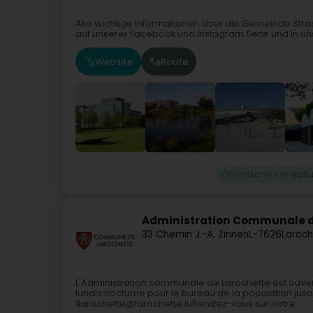
Alle wichtige Informationen über die Gemeinde Stras
auf unserer Facebook und Instagram Seite und in un
Website
Route
Öffentliche Verwalt
Administration Communale d
33 Chemin J.-A. Zinnen
L-7626
Laroch
L'Administration communale de Larochette est ouverte
lundis nocturne pour le bureau de la population jus
1larochette@larochette.luRendez-vous sur notre...