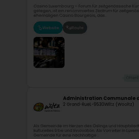
Casino Luxembourg – Forum für zeitgenössische Kun
gelegen, ist ein renommiertes Zentrum für zeitgenöss
ehemaligen Casino Bourgeois, das...
Website
Route
Öffent
Administration Communale d
2 Grand-Rue
L-9530
Wiltz (Wooltz)
Als Gemeinde im Herzen des Öslings und Hauptstadt 
kulturelles Erbe und Innovation. Als Vorreiter in Lux
Gemeinde für eine nachhaltige...