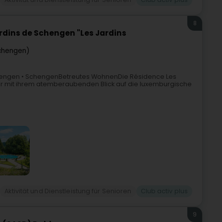
8
ardins de Schengen "Les Jardins
chengen)
Schengen • SchengenBetreutes WohnenDie Résidence Les
r mit ihrem atemberaubenden Blick auf die luxemburgische
Aktivität und Dienstleistung für Senioren
Club activ plus
9