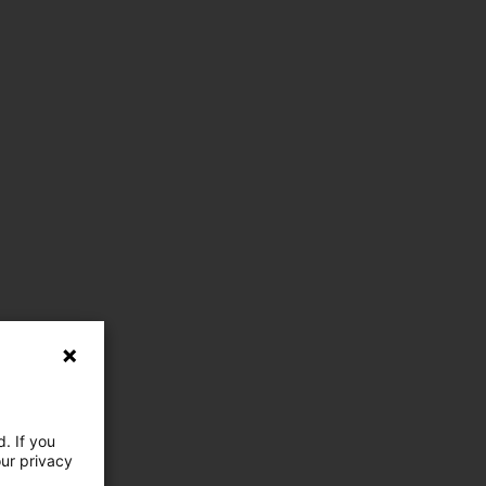
. If you
our privacy