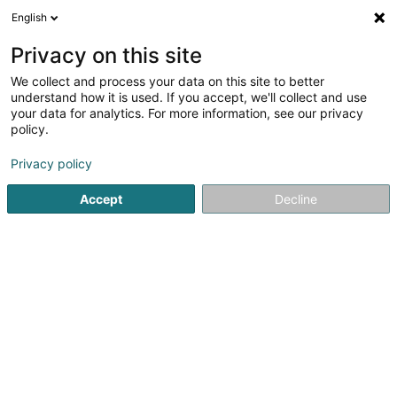
English
DE
Privacy on this site
We collect and process your data on this site to better
Verfeinere deine Suche
understand how it is used. If you accept, we'll collect and use
your data for analytics. For more information, see our privacy
Autour de moi
Dudelange
Bestbewertet
P
(2)
(4)
policy.
10
Kühlanlagen für die Industrie
Ergebnis(se) für
en 46ms
Privacy policy
Startseite
Industrie
Kühlanlagen für die Industrie
Accept
Decline
SM2E
5 Rue du Pont - Zone d'activité du Pont
F-57525
Talange (FRANCE)