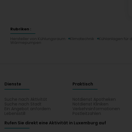
Rubriken :
Hersteller von Kühlungsraum
Klimatechnik
Kühlanlagen für d
Wärmepumpen
Dienste
Praktisch
Suche nach Aktivität
Notdienst Apotheken
Suche nach Stadt
Notdienst Kliniken
Ein Angebot anfordern
Verkehrsinformationen
Lebensstill
Postleitzahlen
Rufen Sie direkt eine Aktivität in Luxemburg auf