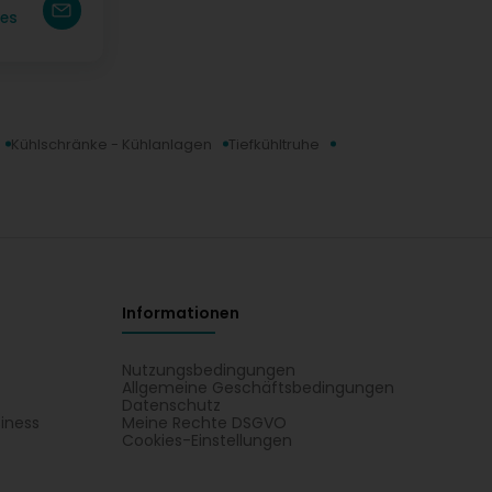
es
Kühlschränke - Kühlanlagen
Tiefkühltruhe
Informationen
Nutzungsbedingungen
Allgemeine Geschäftsbedingungen
Datenschutz
iness
Meine Rechte DSGVO
t
Cookies-Einstellungen