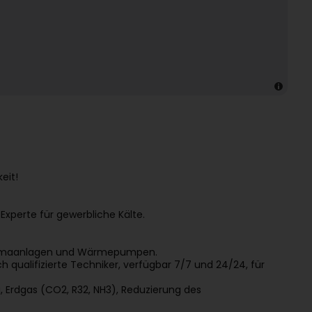
eit!
Experte für gewerbliche Kälte.
 Klimaanlagen und Wärmepumpen.
ualifizierte Techniker, verfügbar 7/7 und 24/24, für
Erdgas (CO2, R32, NH3), Reduzierung des