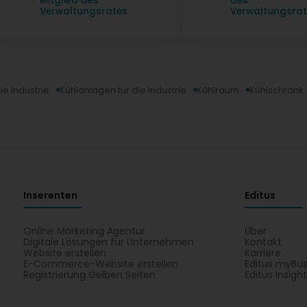
Mitglied des
des
Verwaltungsrates
Verwaltungsrat
ie Industrie
Kühlanlagen für die Industrie
Kühlraum
Kühlschrank
Inserenten
Editus
Online Marketing Agentur
Über
Digitale Lösungen für Unternehmen
Kontakt
Website erstellen
Karriere
E-Commerce-Website erstellen
Editus myBus
Registrierung Gelben Seiten
Editus Insigh