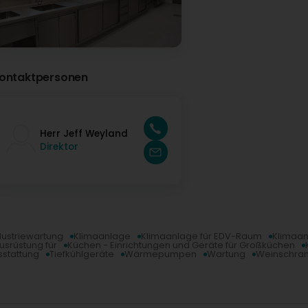
ontaktpersonen
Herr Jeff Weyland
Direktor
dustriewartung
Klimaanlage
Klimaanlage für EDV-Raum
Klimaan
Ausrüstung für
Küchen - Einrichtungen und Geräte für Großküchen
sstattung
Tiefkühlgeräte
Wärmepumpen
Wartung
Weinschra