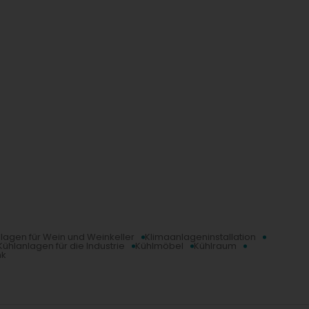
lagen für Wein und Weinkeller
Klimaanlageninstallation
Kühlanlagen für die Industrie
Kühlmöbel
Kühlraum
nk