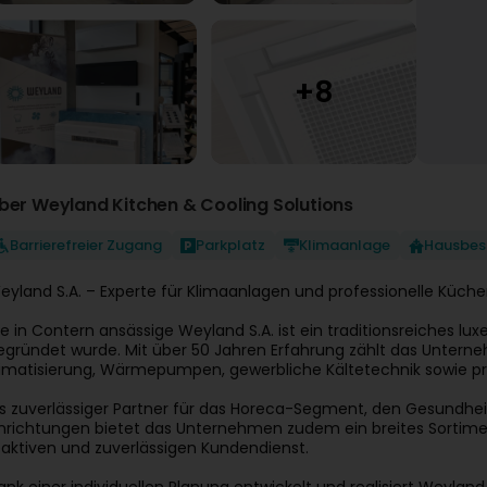
ber Weyland Kitchen & Cooling Solutions
Barrierefreier Zugang
Parkplatz
Klimaanlage
Hausbes
eyland S.A. – Experte für Klimaanlagen und professionelle Küch
ie in Contern ansässige Weyland S.A. ist ein traditionsreiches 
egründet wurde. Mit über 50 Jahren Erfahrung zählt das Untern
limatisierung, Wärmepumpen, gewerbliche Kältetechnik sowie pr
ls zuverlässiger Partner für das Horeca-Segment, den Gesundheit
inrichtungen bietet das Unternehmen zudem ein breites Sortime
eaktiven und zuverlässigen Kundendienst.