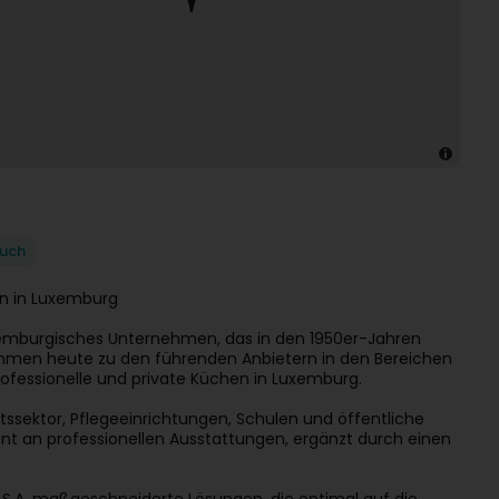
uch
en in Luxemburg
luxemburgisches Unternehmen, das in den 1950er-Jahren
ehmen heute zu den führenden Anbietern in den Bereichen
ofessionelle und private Küchen in Luxemburg.
ssektor, Pflegeeinrichtungen, Schulen und öffentliche
nt an professionellen Ausstattungen, ergänzt durch einen