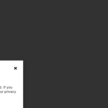
. If you
our privacy