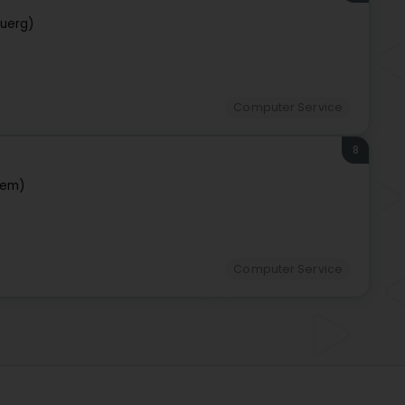
uerg)
Computer Service
8
lem)
Computer Service