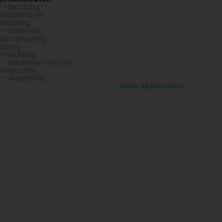
 - Beratung
twaretechnik
consulting
 - Sicherheit
ud computing
Lösung
Entwicklung
 - Hardware-Wartung
ersecurity
 - Ausbildung
Mehr Aktivitäten