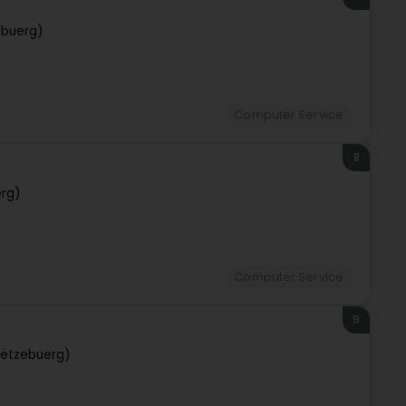
ebuerg)
Computer Service
8
rg)
Computer Service
9
Lëtzebuerg)