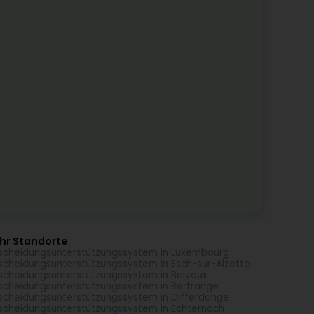
hr Standorte
scheidungsunterstützungssystem in Luxembourg
scheidungsunterstützungssystem in Esch-sur-Alzette
scheidungsunterstützungssystem in Belvaux
scheidungsunterstützungssystem in Bertrange
scheidungsunterstützungssystem in Differdange
scheidungsunterstützungssystem in Echternach