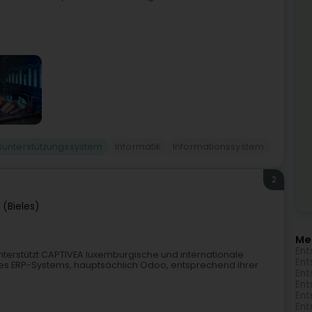
sunterstützungssystem
Informatik
Informationssystem
2
 (Bieles)
Me
Ent
nterstützt CAPTIVEA luxemburgische und internationale
Ent
es ERP-Systems, hauptsächlich Odoo, entsprechend ihrer
Ent
Ent
Ent
Ent