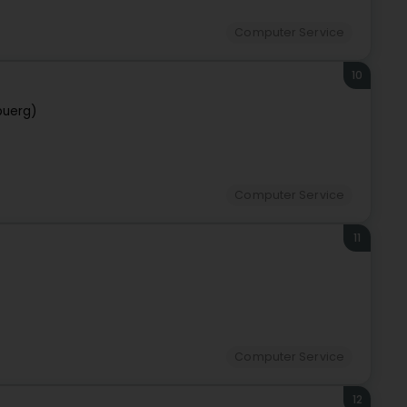
Computer Service
10
buerg)
Computer Service
11
Computer Service
12