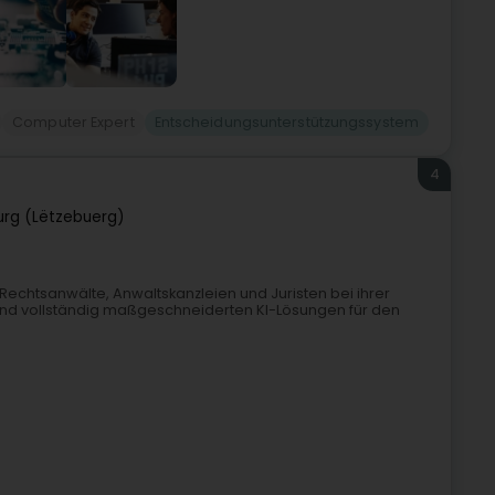
Computer Expert
Entscheidungsunterstützungssystem
4
rg (Lëtzebuerg)
 Rechtsanwälte, Anwaltskanzleien und Juristen bei ihrer
 und vollständig maßgeschneiderten KI-Lösungen für den