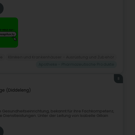
ie
Kliniken und Krankenhäuser - Ausrüstung und Zubehör
Apotheke - Pharmazeutische Produkte
8
ge (Diddeleng)
te Gesundheitseinrichtung, bekannt für ihre Fachkompetenz,
Dienstleistungen. Unter der Leitung von Isabelle Gillain