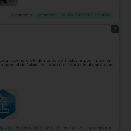
Apotheken
Apotheke - Pharmazeutische Produkte
3
, pour répondre à la demande de médecins pour importer
agne et de Suisse. Les premières représentations étaient
mazeutische Produkte
Medizinische Artikel
Arzneimittel