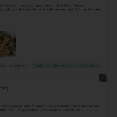
d bieten Ihnen Lösungen, die auf Ihre Bedürfnisse
Säuglingsmilch und Babyartikel Messer- und Schneidwaren
en
Arzneimittel
Apotheke - Pharmazeutische Produkte
7
nter)
hren der spezialisierte Anbieter von medizinischen Geräten und
enhäuser- Pflegeheime- Altenheime- Häusliche