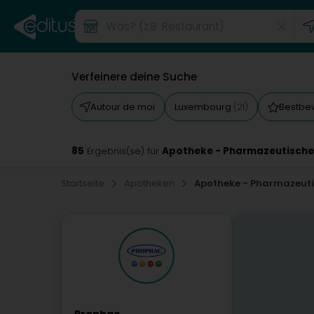
Verfeinere deine Suche
Autour de moi
Luxembourg
Bestbe
(21)
85
Apotheke - Pharmazeutische
Ergebnis(se) für
Startseite
Apotheken
Apotheke - Pharmazeuti