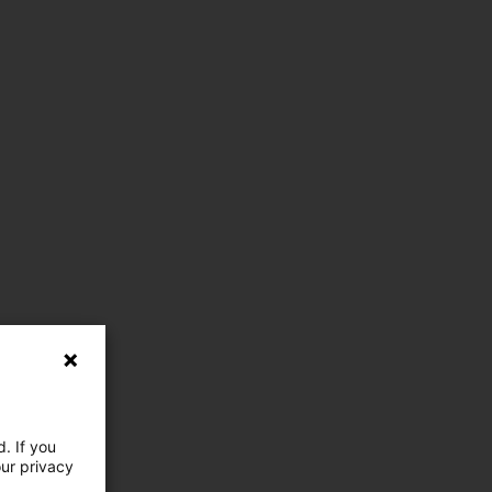
. If you
our privacy