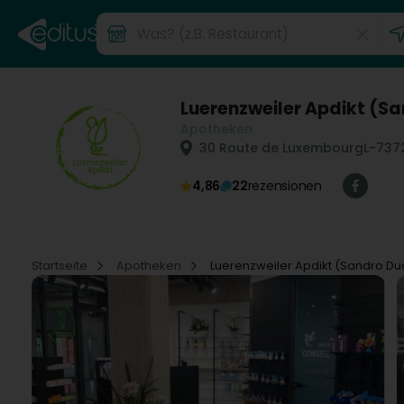
Luerenzweiler Apdikt (S
Apotheken
30 Route de Luxembourg
L-737
4,86
22
rezensionen
Startseite
Apotheken
Luerenzweiler Apdikt (Sandro Du