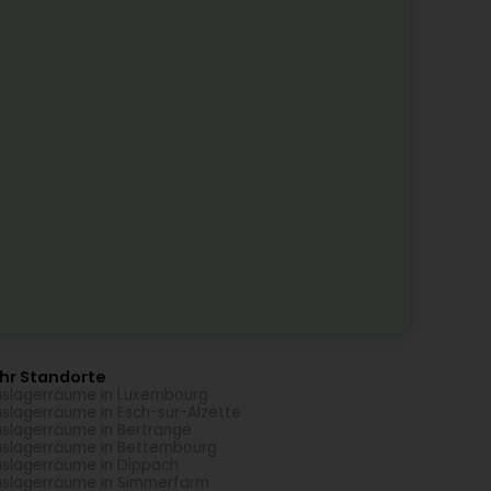
hr Standorte
slagerräume in Luxembourg
slagerräume in Esch-sur-Alzette
slagerräume in Bertrange
slagerräume in Bettembourg
slagerräume in Dippach
slagerräume in Simmerfarm