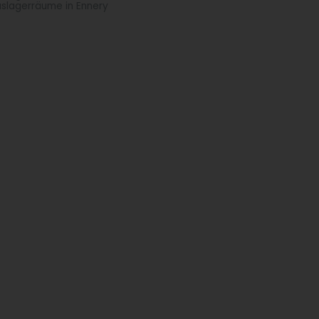
slagerräume in Ennery