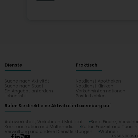
Dienste
Praktisch
Suche nach Aktivität
Notdienst Apotheken
Suche nach Stadt
Notdienst Kliniken
Ein Angebot anfordern
Verkehrsinformationen
Lebensstill
Postleitzahlen
Rufen Sie direkt eine Aktivität in Luxemburg auf
Autowerkstatt, Verkehr und Mobilität
Bank, Finanz, Versich
Kommunikation und Multimedia
Kultur, Freizeit und Touris
Verwaltung und andere Dienstleistungen
Wohnen
1.0.2606.0809
C