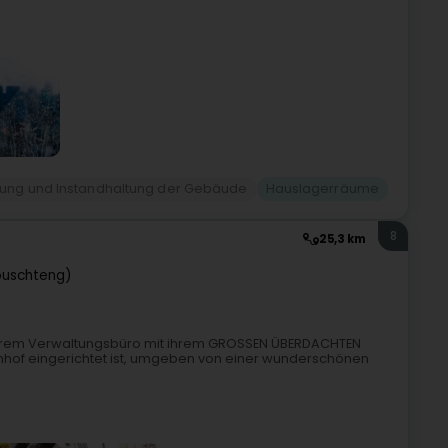
gung und Instandhaltung der Gebäude
Hauslagerräume
8
25,3 km
ouschteng)
n ihrem Verwaltungsbüro mit ihrem GROSSEN ÜBERDACHTEN
nhof eingerichtet ist, umgeben von einer wunderschönen