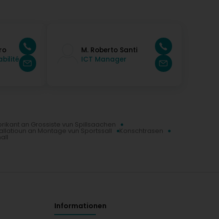
ro
M. Roberto Santi
bilité
ICT Manager
rikant an Grossiste vun Spillsaachen
tallatioun an Montage vun Sportssall
Konschtrasen
all
Informationen