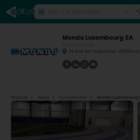
Mondo Luxembourg SA
Konschtrasen
14 Rue de l'Industrie
L-3895
Foet
Startsäit
Gaart
Konschtrasen
Mondo Luxembourg 