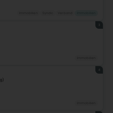
Immobilien
Syndic
Verband
Immobilien
3
Immobilien
4
ng)
Immobilien