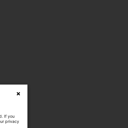
. If you
our privacy