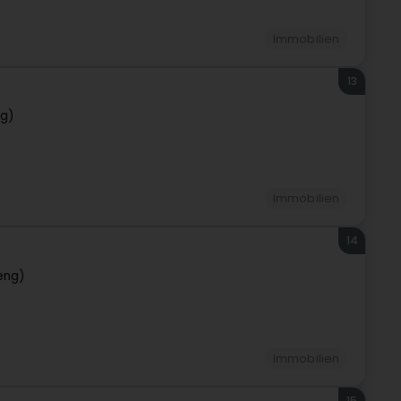
Immobilien
13
ng)
Immobilien
14
eng)
Immobilien
15