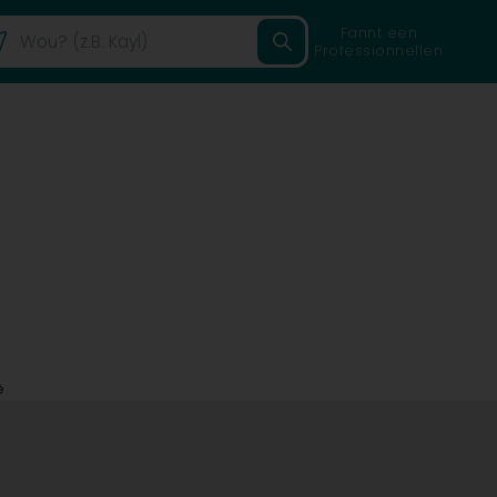
Fannt een
Professionnellen
è