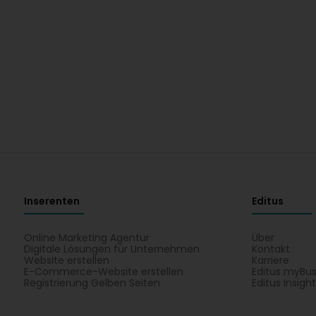
Inserenten
Editus
Online Marketing Agentur
Über
Digitale Lösungen für Unternehmen
Kontakt
Website erstellen
Karriere
E-Commerce-Website erstellen
Editus myBus
Registrierung Gelben Seiten
Editus Insigh