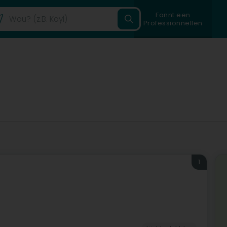
Fannt een
Professionnellen
1