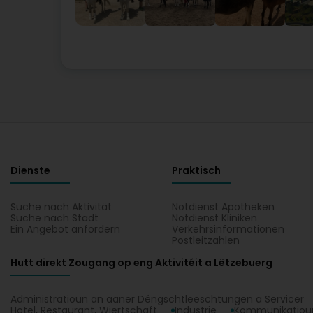
Dienste
Praktisch
Suche nach Aktivität
Notdienst Apotheken
Suche nach Stadt
Notdienst Kliniken
Ein Angebot anfordern
Verkehrsinformationen
Postleitzahlen
Hutt direkt Zougang op eng Aktivitéit a Lëtzebuerg
Administratioun an aaner Déngschtleeschtungen a Servicer
Hotel, Restaurant, Wiertschaft
Industrie
Kommunikatioun