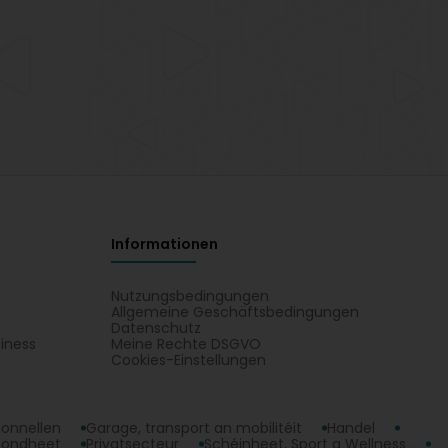
Informationen
Nutzungsbedingungen
Allgemeine Geschäftsbedingungen
Datenschutz
iness
Meine Rechte DSGVO
t
Cookies-Einstellungen
ionnellen
Garage, transport an mobilitéit
Handel
sondheet
Privatsecteur
Schéinheet, Sport a Wellness