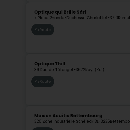
Optique qui Brille Sàrl
7 Place Grande-Duchesse Charlotte
L-3710
Rumel
Route
Optique Thill
86 Rue de Tétange
L-3672
Kayl (Käl)
Route
Maison Acuitis Bettembourg
320 Zone Industrielle Schéleck 3
L-3225
Bettembo