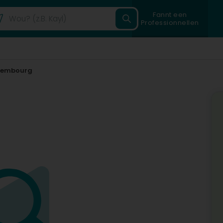
Fannt een
Professionnellen
tembourg