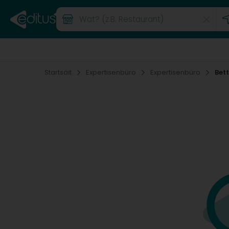
Startsäit
Expertisenbüro
Expertisenbüro
Bet