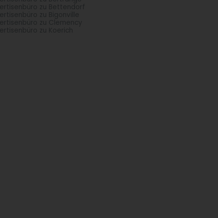
ertisenbüro zu Bettendorf
ertisenbüro zu Bigonville
ertisenbüro zu Clemency
ertisenbüro zu Koerich