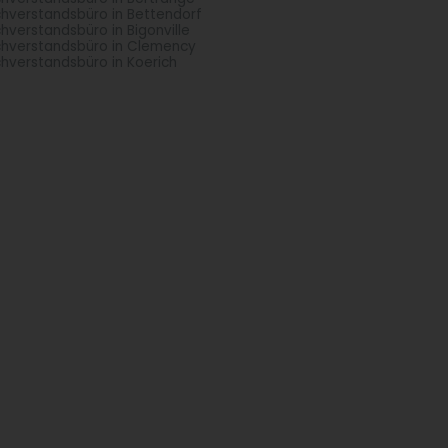
hverstandsbüro in Bettendorf
hverstandsbüro in Bigonville
hverstandsbüro in Clemency
hverstandsbüro in Koerich