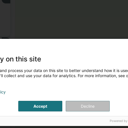
3
y on this site
and process your data on this site to better understand how it is used
ll collect and use your data for analytics. For more information, see 
licy
4
&
Accept
Decline
Powered by