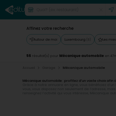
Affinez votre recherche
Autour de moi
Luxembourg
Les mie
(8)
56
Mécanique automobile
résultat(s) pour
en 47
Accueil
Garage
Mécanique automobile
Mécanique automobile : profitez d’un vaste choix afin 
Grâce à notre annuaire en ligne, vous bénéficiez d’un
vous, vous disposez non seulement de l’adresse, mais 
renseignez l’activité qui vous intéresse, Mécanique au