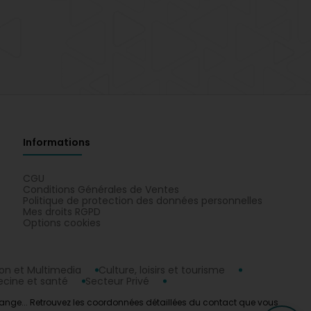
Informations
CGU
Conditions Générales de Ventes
Politique de protection des données personnelles
Mes droits RGPD
Options cookies
n et Multimedia
Culture, loisirs et tourisme
cine et santé
Secteur Privé
range... Retrouvez les coordonnées détaillées du contact que vous