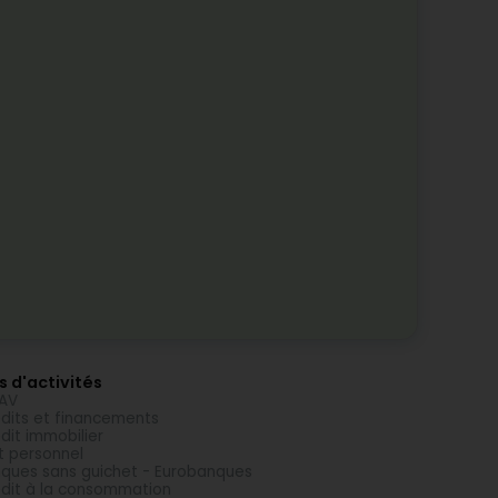
s d'activités
AV
dits et financements
dit immobilier
t personnel
ques sans guichet - Eurobanques
dit à la consommation