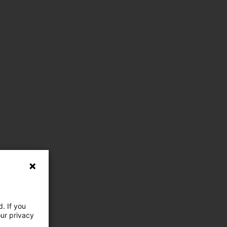
. If you
our privacy