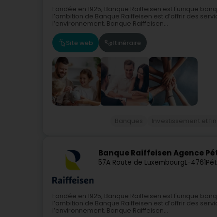
Fondée en 1925, Banque Raiffeisen est l'unique ban
l’ambition de Banque Raiffeisen est d’offrir des serv
l’environnement. Banque Raiffeisen...
Site web
Itinéraire
Banques
Investissement et f
Banque Raiffeisen Agence P
57A Route de Luxembourg
L-4761
Pét
Fondée en 1925, Banque Raiffeisen est l'unique ban
l’ambition de Banque Raiffeisen est d’offrir des serv
l’environnement. Banque Raiffeisen...