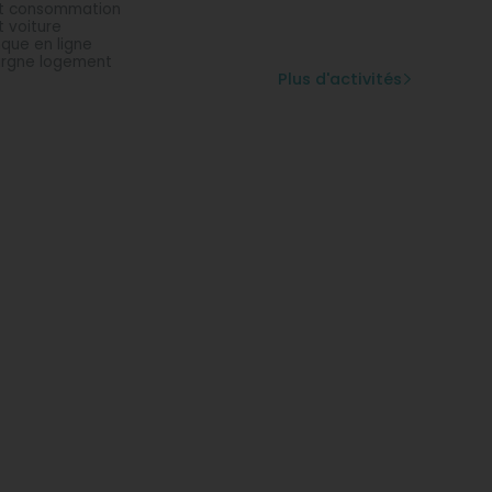
t consommation
t voiture
que en ligne
rgne logement
Plus d'activités