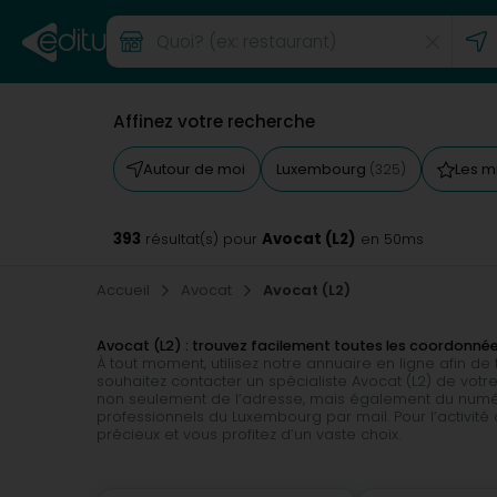
Affinez votre recherche
Autour de moi
Luxembourg
Les m
(325)
393
Avocat (L2)
résultat(s) pour
en 50ms
Accueil
Avocat
Avocat (L2)
Avocat (L2) : trouvez facilement toutes les coordonné
À tout moment, utilisez notre annuaire en ligne afin d
souhaitez contacter un spécialiste Avocat (L2) de votre
non seulement de l’adresse, mais également du numéro
professionnels du Luxembourg par mail. Pour l’activit
précieux et vous profitez d’un vaste choix.