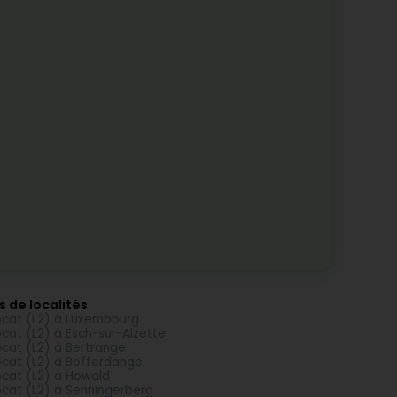
s de localités
cat (L2) à Luxembourg
cat (L2) à Esch-sur-Alzette
cat (L2) à Bertrange
cat (L2) à Bofferdange
cat (L2) à Howald
cat (L2) à Senningerberg