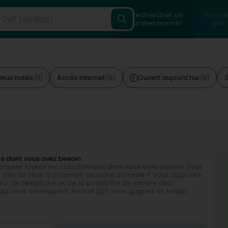
Rechercher un
Reche
professionnel
part
ieux notés
Accès internet
Ouvert aujourd'hui
(11)
(9)
(0)
es dont vous avez besoin
e trouver toutes les coordonnées dont vous avez besoin. Vous
 ville ou situé à proximité de votre domicile ? Vous disposez
 de téléphone et de la possibilité de joindre des
é qui vous correspond, Avocat (L2), vous gagnez un temps