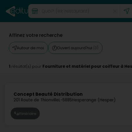
Affinez votre recherche
Autour de moi
Ouvert aujourd'hui
(0)
1
Fourniture et matériel pour coiffeur à H
résultat(s) pour
Concept Beauté Distribution
201 Route de Thionville
L-5885
Hesperange (Hesper)
Itinéraire