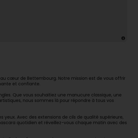
ie au cœur de Bettembourg. Notre mission est de vous offrir
nante et confiante.
ngles. Que vous souhaitiez une manucure classique, une
rtistiques, nous sommes là pour répondre à tous vos
s yeux. Avec des extensions de cils de qualité supérieure,
mascara quotidien et réveillez-vous chaque matin avec des