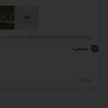
+8
l
Reitstunde
Zucht und Verkauf von Pferden und Ponys
10
40,8 km
Reiten