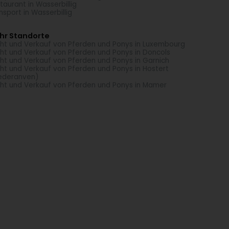
taurant in Wasserbillig
nsport in Wasserbillig
hr Standorte
ht und Verkauf von Pferden und Ponys in Luxembourg
ht und Verkauf von Pferden und Ponys in Doncols
ht und Verkauf von Pferden und Ponys in Garnich
ht und Verkauf von Pferden und Ponys in Hostert
ederanven)
ht und Verkauf von Pferden und Ponys in Mamer