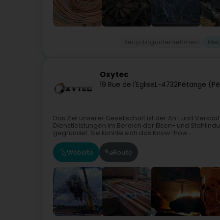
Recyclingunternehmen
Met
Oxytec
19 Rue de l'Eglise
L-4732
Pétange (Pé
Das Ziel unserer Gesellschaft ist der An- und Verka
Dienstleistungen im Bereich der Eisen- und Stahlind
gegründet. Sie konnte sich das Know-how...
Website
Route