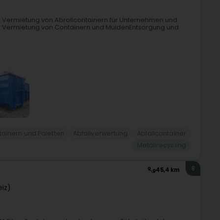
 die Vermietung von Abrollcontainern für Unternehmen und
gen:Vermietung von Containern und MuldenEntsorgung und
ainern und Paletten
Abfallverwertung
Abfallcontainer
Metallrecycling
8
45,4 km
eiz)