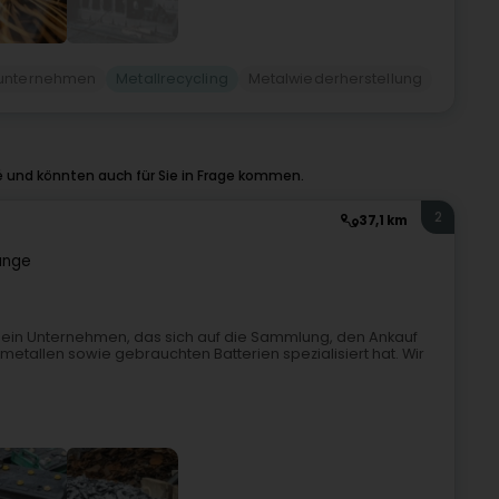
gunternehmen
Metallrecycling
Metalwiederherstellung
é und könnten auch für Sie in Frage kommen.
2
37,1 km
ange
ist ein Unternehmen, das sich auf die Sammlung, den Ankauf
metallen sowie gebrauchten Batterien spezialisiert hat. Wir