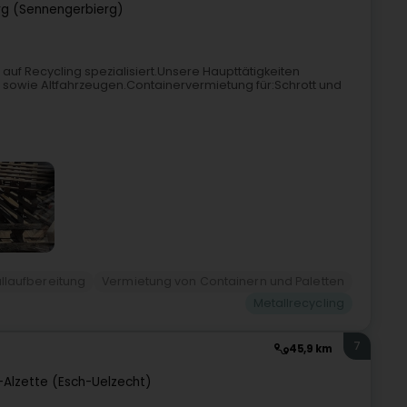
rg (Sennengerbierg)
d auf Recycling spezialisiert.Unsere Haupttätigkeiten
t sowie Altfahrzeugen.Containervermietung für:Schrott und
allaufbereitung
Vermietung von Containern und Paletten
Metallrecycling
7
45,9 km
-Alzette (Esch-Uelzecht)