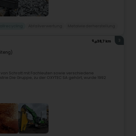
allrecycling
Abfallverwertung
Metalwiederherstellung
3
38,7 km
iteng)
uf von Schrott mit Fachleuten sowie verschiedene
ustrie.Die Gruppe, zu der OXYTEC SA gehört, wurde 1992