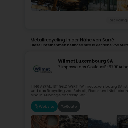
Recyclin
Metallrecycling in der Nähe von Surré
Diese Unternehmen befinden sich in der Nähe von Surr
Wilmet Luxembourg SA
7 Impasse des Couleurs
B-6790
Aub
!!!IHR ABFALL IST GELD WERT!!!Wilmet Luxembourg SA 
und das Recycling von Schrott, Eisen- und Nichteisen
sind in Aubange ansässig.Wir...
Website
Route