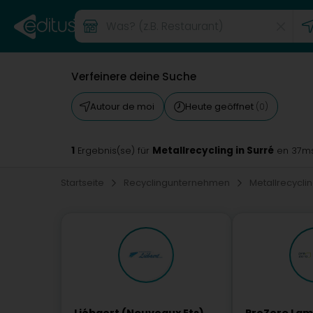
Verfeinere deine Suche
Autour de moi
Heute geöffnet
(0)
1
Metallrecycling in Surré
Ergebnis(se) für
en 37m
Startseite
Recyclingunternehmen
Metallrecycli