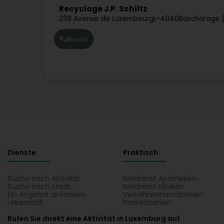
Recyclage J.P. Schiltz
239 Avenue de Luxembourg
L-4940
Bascharage (
Route
Dienste
Praktisch
Suche nach Aktivität
Notdienst Apotheken
Suche nach Stadt
Notdienst Kliniken
Ein Angebot anfordern
Verkehrsinformationen
Lebensstill
Postleitzahlen
Rufen Sie direkt eine Aktivität in Luxemburg auf