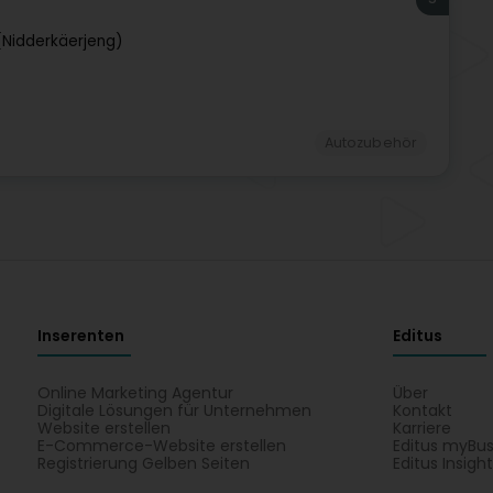
Nidderkäerjeng)
Autozubehör
Inserenten
Editus
Online Marketing Agentur
Über
Digitale Lösungen für Unternehmen
Kontakt
Website erstellen
Karriere
E-Commerce-Website erstellen
Editus myBus
Registrierung Gelben Seiten
Editus Insigh