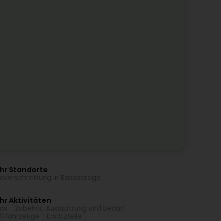
hr Standorte
overschrottung in Bascharage
r Aktivitäten
os - Zubehör, Ausstattung und Bedarf
ftfahrzeuge - Ersatzteile