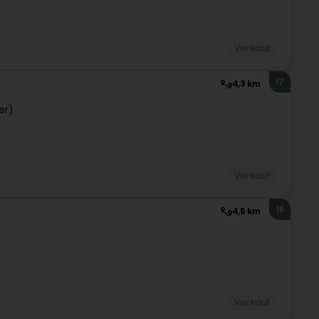
Verkauf
17
4,3 km
er)
Verkauf
18
4,5 km
Verkauf