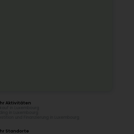
r Aktivitäten
kauf in Luxembourg
ding in Luxembourg
estition und Finanzierung in Luxembourg
hr Standorte