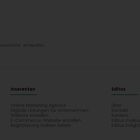
dsverkauf
Videofilm
Inserenten
Editus
Online Marketing Agentur
Über
Digitale Lösungen für Unternehmen
Kontakt
Website erstellen
Karriere
E-Commerce-Website erstellen
Editus myBus
Registrierung Gelben Seiten
Editus Insigh