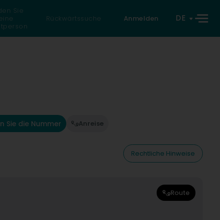
den Sie
DE
eine
Rückwärtssuche
Anmelden
atperson
n Sie die Nummer
Anreise
Rechtliche Hinweise
Route