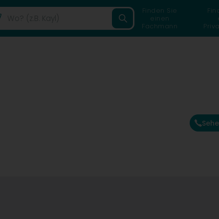
Finden Sie
Fin
einen
Fachmann
Priv
Sehe