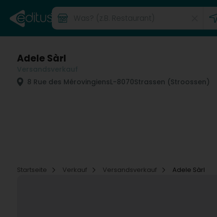
Adele Sàrl
Versandsverkauf
8 Rue des Mérovingiens
L-8070
Strassen (Stroossen)
Startseite
Verkauf
Versandsverkauf
Adele Sàrl